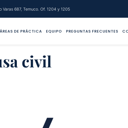
o Varas 687, Temuco. Of. 1204 y 1205
ÁREAS DE PRÁCTICA
EQUIPO
PREGUNTAS FRECUENTES
C
sa civil